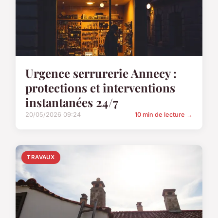
Urgence serrurerie Annecy :
protections et interventions
instantanées 24/7
20/05/2026 09:24
10 min de lecture →
TRAVAUX