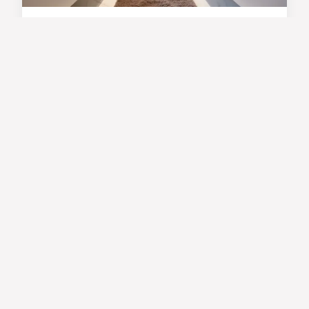
Transformez votre salle de
bain en véritable espace de
luxe
16/03/2026 13:41
12 min de lecture →
TRAVAUX