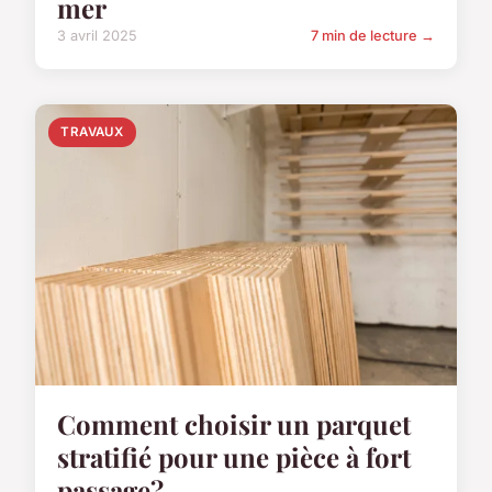
mer
3 avril 2025
7 min de lecture →
TRAVAUX
Comment choisir un parquet
stratifié pour une pièce à fort
passage?