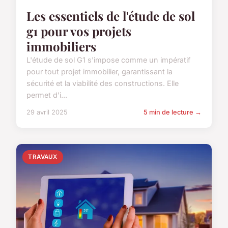
Les essentiels de l'étude de sol
g1 pour vos projets
immobiliers
L'étude de sol G1 s'impose comme un impératif
pour tout projet immobilier, garantissant la
sécurité et la viabilité des constructions. Elle
permet d'i...
29 avril 2025
5 min de lecture →
TRAVAUX