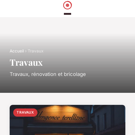
Accueil
› Travaux
Travaux
Travaux, rénovation et bricolage
TRAVAUX