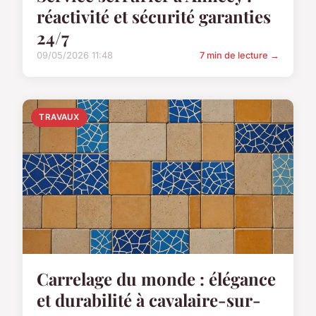
réactivité et sécurité garanties
24/7
09/05/2026 11:48
7 min de lecture →
TRAVAUX
Carrelage du monde : élégance
et durabilité à cavalaire-sur-