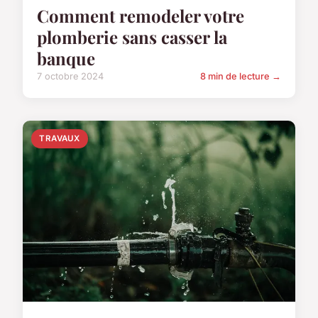
Comment remodeler votre
plomberie sans casser la
banque
7 octobre 2024
8 min de lecture →
TRAVAUX