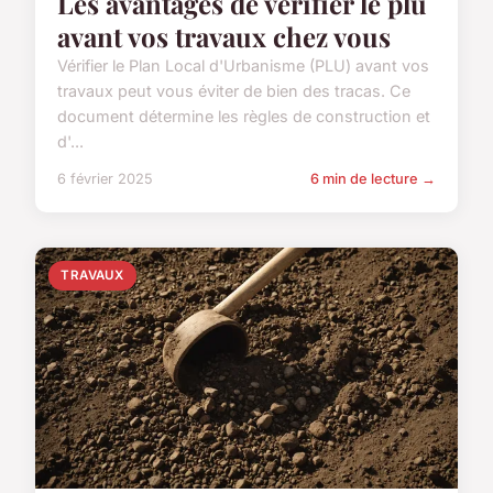
Les avantages de vérifier le plu
avant vos travaux chez vous
Vérifier le Plan Local d'Urbanisme (PLU) avant vos
travaux peut vous éviter de bien des tracas. Ce
document détermine les règles de construction et
d'...
6 février 2025
6 min de lecture →
TRAVAUX