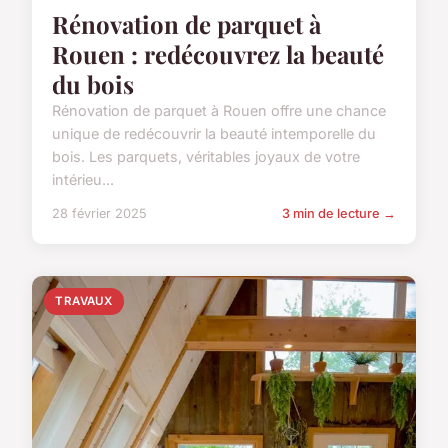
Rénovation de parquet à
Rouen : redécouvrez la beauté
du bois
Rénovation de parquet à Rouen offre une chance
unique de redécouvrir la beauté intemporelle du
bois. Les parquets, véritables joyaux de votre
intérieu...
28 février 2025
3 min de lecture →
TRAVAUX