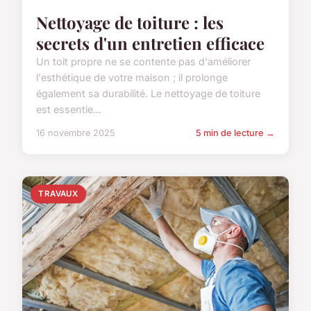
Nettoyage de toiture : les
secrets d'un entretien efficace
Un toit propre ne se contente pas d'améliorer
l'esthétique de votre maison ; il prolonge
également sa durabilité. Le nettoyage de toiture
est essentie...
16 novembre 2025
5 min de lecture →
TRAVAUX