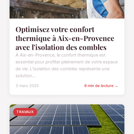
Optimisez votre confort
thermique à Aix-en-Provence
avec l'isolation des combles
À Aix-en-Provence, le confort thermique est
essentiel pour profiter pleinement de votre espace
de vie. L'isolation des combles représente une
solution...
3 mars 2025
6 min de lecture →
TRAVAUX