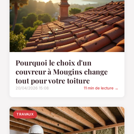
Pourquoi le choix d'un
couvreur à Mougins change
tout pour votre toiture
20/04/2026 15:08
11 min de lecture →
TRAVAUX