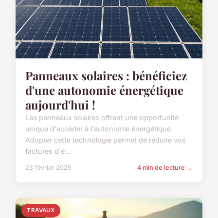
Panneaux solaires : bénéficiez
d'une autonomie énergétique
aujourd'hui !
Les panneaux solaires offrent une opportunité
unique d'accéder à l'autonomie énergétique.
Adopter cette technologie permet de réduire vos
factures d'é...
23 février 2025
4 min de lecture →
TRAVAUX