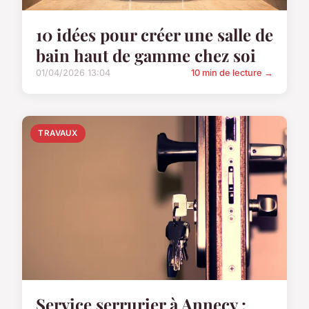
10 idées pour créer une salle de
bain haut de gamme chez soi
01/04/2026 13:04
10 min de lecture →
TRAVAUX
Service serrurier à Annecy :