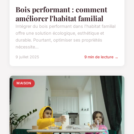
Bois performant : comment
améliorer l'habitat familial
Intégrer du bois performant dans l'habitat familial
offre une solution écologique, esthétique et
durable. Pourtant, optimiser ses propriétés
nécessite...
9 juillet 2025
9 min de lecture →
MAISON