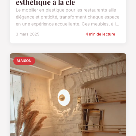
esthétique à la clé
Le mobilier en plastique pour les restaurants allie
élégance et praticité, transformant chaque espace
en une expérience accueillante. Ces meubles, à l...
3 mars 2025
4 min de lecture →
MAISON