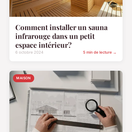
Comment installer un sauna
infrarouge dans un petit
espace intérieur?
6 octobre 2024
5 min de lecture →
MAISON