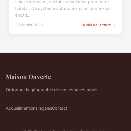
solaire innovant, véritable révolution pour votre
habitat. Ce système autonome, sans connexion
électri...
25 février 2025
4 min de lecture →
Maison Ouverte
Ordonner la géographie de vos espaces privés
Accueil
Mentions légales
Contact