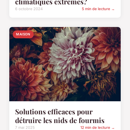
climatiques extrêmes?
6 octobre 2024
5 min de lecture →
MAISON
Solutions efficaces pour
détruire les nids de fourmis
7 mai 2025
12 min de lecture →