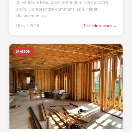
un véritable fléau dans votre domicile ou votre
jardin. Comprendre comment les éliminer
efficacement es...
28 avril 2025
7 min de lecture →
MAISON