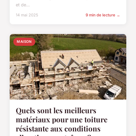
et de...
14 mai 2025
9 min de lecture →
MAISON
Quels sont les meilleurs
matériaux pour une toiture
résistante aux conditions