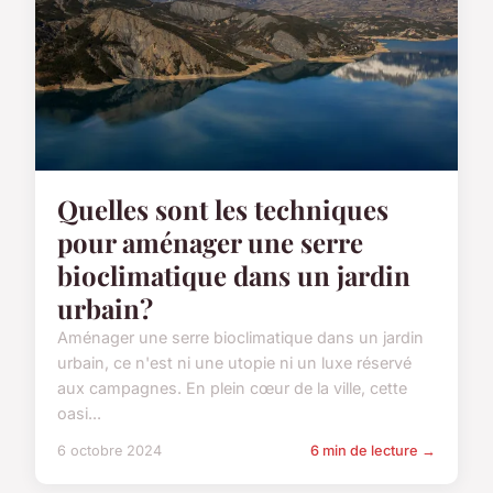
Quelles sont les techniques
pour aménager une serre
bioclimatique dans un jardin
urbain?
Aménager une serre bioclimatique dans un jardin
urbain, ce n'est ni une utopie ni un luxe réservé
aux campagnes. En plein cœur de la ville, cette
oasi...
6 octobre 2024
6 min de lecture →