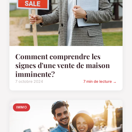
Comment comprendre les
signes d'une vente de maison
imminente?
7 octobre 2024
7 min de lecture →
IMMO