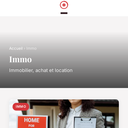
Accueil
› Immo
Immo
Immobilier, achat et location
IMMO