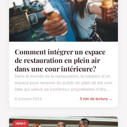
Comment intégrer un espace
de restauration en plein air
dans une cour intérieure?
Dans le monde de la restauration, la création d'un
espace pour recevoir du public en plein air est une
idée qui séduit de nombreux propriétaires d'éta...
6 octobre 2024
5 min de lecture →
IMMO