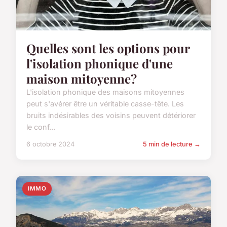
Quelles sont les options pour
l'isolation phonique d'une
maison mitoyenne?
L'isolation phonique des maisons mitoyennes
peut s'avérer être un véritable casse-tête. Les
bruits indésirables des voisins peuvent détériorer
le conf...
6 octobre 2024
5 min de lecture →
IMMO