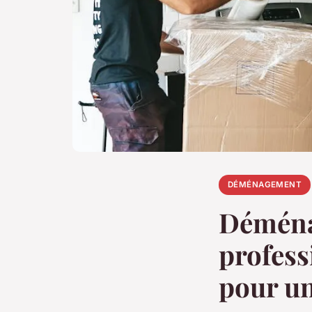
DÉMÉNAGEMENT
Déména
profess
pour un