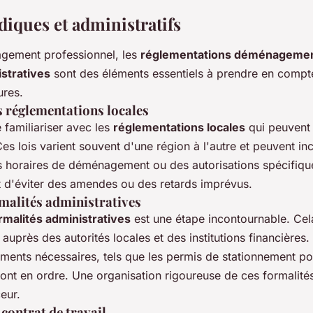
diques et administratifs
gement professionnel, les
réglementations déménageme
istratives
sont des éléments essentiels à prendre en compte
ures.
 réglementations locales
e familiariser avec les
réglementations locales
qui peuvent 
 lois varient souvent d'une région à l'autre et peuvent inc
les horaires de déménagement ou des autorisations spécifiqu
 d'éviter des amendes ou des retards imprévus.
malités administratives
rmalités administratives
est une étape incontournable. Cela
 auprès des autorités locales et des institutions financières
ments nécessaires, tels que les permis de stationnement p
t en ordre. Une organisation rigoureuse de ces formalités
eur.
contrat de travail