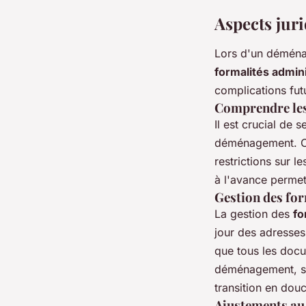
Aspects juri
Lors d'un déména
formalités admin
complications fut
Comprendre les
Il est crucial de s
déménagement. Ces
restrictions sur 
à l'avance permet
Gestion des for
La gestion des
fo
jour des adresses
que tous les docu
déménagement, son
transition en douc
Ajustements au 