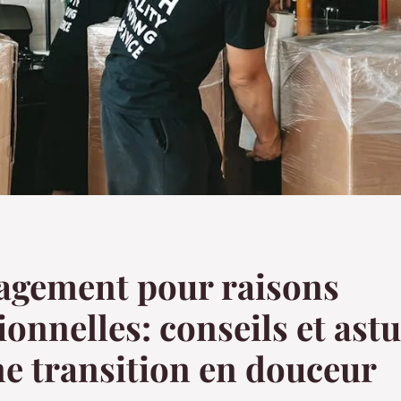
gement pour raisons
ionnelles: conseils et ast
e transition en douceur