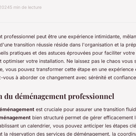
 2024
5 min de lecture
professionnel peut être une expérience intimidante, mêlan
 d'une transition réussie réside dans l'organisation et la pr
ils pratiques et des astuces éprouvées pour faciliter vot
et optimiser votre installation. Ne laissez pas le chaos vou
, vous pouvez transformer cette étape en une expérience e
z-vous à aborder ce changement avec sérénité et confiance
on du déménagement professionnel
n déménagement
est cruciale pour assurer une transition fluid
déménagement
bien structuré permet de gérer efficacement l
blissant un calendrier, vous pouvez anticiper les étapes clés
lut la réservation des services de déménagement, la coordin