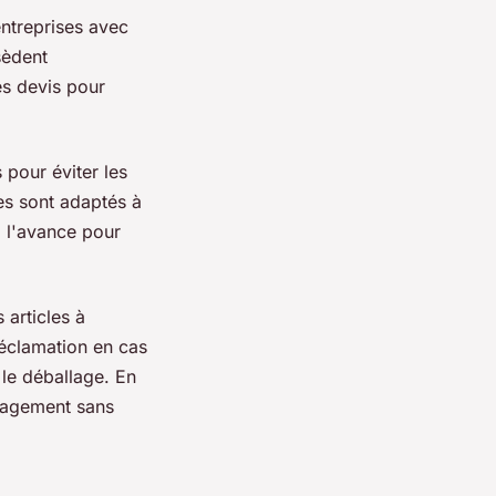
ntreprises avec
sèdent
es devis pour
pour éviter les
es sont adaptés à
à l'avance pour
 articles à
 réclamation en cas
 le déballage. En
énagement sans