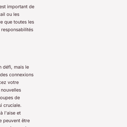
l est important de
il ou les
e que toutes les
 responsabilités
 défi, mais le
nt des connexions
cez votre
 nouvelles
groupes de
i cruciale.
 l'aise et
e peuvent être