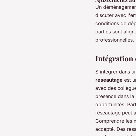
Un déménagement
discuter avec l'e
conditions de dép
parties sont alig
professionnelles.
Intégration
S'intégrer dans 
réseautage
est un
avec des collègue
présence dans la 
opportunités. Par
réseautage peut a
Comprendre les no
accepté. Des ress