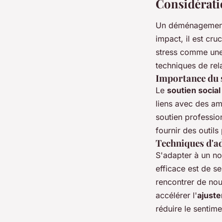
Considérati
Un déménagement
impact, il est cru
stress comme une 
techniques de rel
Importance du s
Le
soutien social
liens avec des ami
soutien profession
fournir des outil
Techniques d'a
S'adapter à un no
efficace est de se
rencontrer de nou
accélérer l'
ajuste
réduire le senti