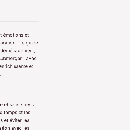
t émotions et
éparation. Ce guide
re déménagement,
s submerger ; avec
nrichissante et
.
e et sans stress.
e temps et les
 et éviter les
ation avec les