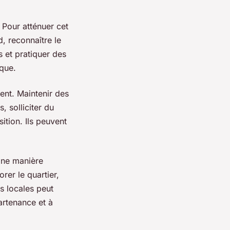
 Pour atténuer cet
d, reconnaître le
 et pratiquer des
ique.
ent. Maintenir des
, solliciter du
ition. Ils peuvent
Une manière
rer le quartier,
s locales peut
artenance et à