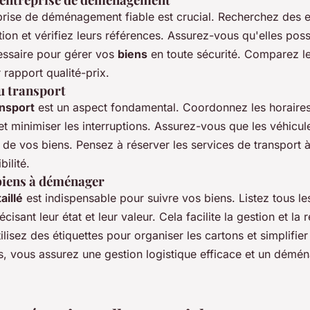
prise de déménagement fiable est crucial. Recherchez des e
ion et vérifiez leurs références. Assurez-vous qu'elles pos
essaire pour gérer vos
biens
en toute sécurité. Comparez l
r rapport qualité-prix.
u transport
ansport
est un aspect fondamental. Coordonnez les horaires 
 minimiser les interruptions. Assurez-vous que les véhicul
pe de vos biens. Pensez à réserver les services de transport 
bilité.
biens à déménager
aillé
est indispensable pour suivre vos biens. Listez tous les
isant leur état et leur valeur. Cela facilite la gestion et la
isez des étiquettes pour organiser les cartons et simplifier
s, vous assurez une gestion logistique efficace et un dém