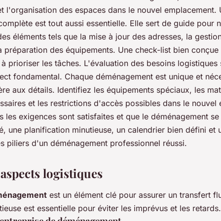
et l'organisation des espaces dans le nouvel emplacement.
omplète est tout aussi essentielle. Elle sert de guide pour n
des éléments tels que la mise à jour des adresses, la gestio
 préparation des équipements. Une check-list bien conçue
 à prioriser les tâches. L'évaluation des besoins logistiques
ect fondamental. Chaque déménagement est unique et néce
ière aux détails. Identifiez les équipements spéciaux, les ma
saires et les restrictions d'accès possibles dans le nouvel
es les exigences sont satisfaites et que le déménagement se
 une planification minutieuse, un calendrier bien défini et 
es piliers d'un déménagement professionnel réussi.
aspects logistiques
éménagement
est un élément clé pour assurer un transfert fl
tieuse est essentielle pour éviter les imprévus et les retards.
e entreprise de déménagement