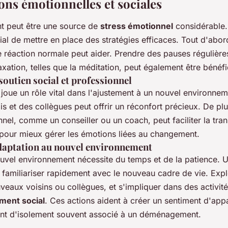
ons émotionnelles et sociales
 peut être une source de
stress émotionnel
considérable.
cial de mettre en place des stratégies efficaces. Tout d'abor
réaction normale peut aider. Prendre des pauses régulières
axation, telles que la méditation, peut également être bénéf
outien social et professionnel
joue un rôle vital dans l'ajustement à un nouvel environnem
s et des collègues peut offrir un réconfort précieux. De plus
nel, comme un conseiller ou un coach, peut faciliter la trans
s pour mieux gérer les émotions liées au changement.
daptation au nouvel environnement
uvel environnement nécessite du temps et de la patience. 
 familiariser rapidement avec le nouveau cadre de vie. Explo
veaux voisins ou collègues, et s'impliquer dans des activité
ment social
. Ces actions aident à créer un sentiment d'app
ment d'isolement souvent associé à un déménagement.