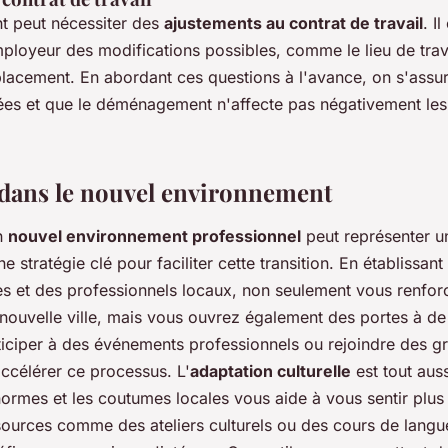
 peut nécessiter des
ajustements au contrat de travail
. I
mployeur des modifications possibles, comme le lieu de trava
lacement. En abordant ces questions à l'avance, on s'assur
nées et que le déménagement n'affecte pas négativement les
 dans le nouvel environnement
un
nouvel environnement professionnel
peut représenter un
e stratégie clé pour faciliter cette transition. En établissa
s et des professionnels locaux, non seulement vous renfor
nouvelle ville, mais vous ouvrez également des portes à de
ticiper à des événements professionnels ou rejoindre des 
ccélérer ce processus. L'
adaptation culturelle
est tout auss
rmes et les coutumes locales vous aide à vous sentir plus à
ources comme des ateliers culturels ou des cours de langu