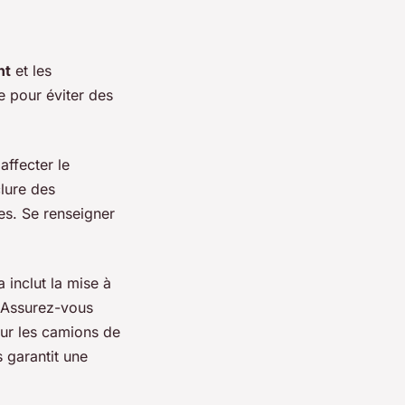
nt
et les
 pour éviter des
affecter le
lure des
es. Se renseigner
 inclut la mise à
. Assurez-vous
our les camions de
 garantit une